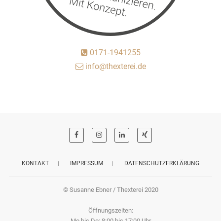
0171-1941255
info@thexterei.de
KONTAKT
IMPRESSUM
DATENSCHUTZERKLÄRUNG
© Susanne Ebner / Thexterei 2020
Öffnungszeiten:
Mo bis Do: 8:00 bis 17:00 Uhr