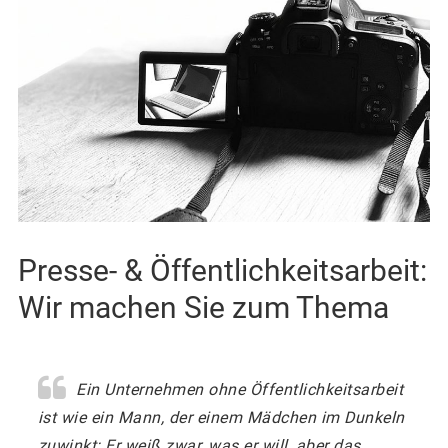
e
n
t
Presse- & Öffentlichkeitsarbeit:
Wir machen Sie zum Thema
Ein Unternehmen ohne Öffentlichkeitsarbeit
ist wie ein Mann, der einem Mädchen im Dunkeln
zuwinkt: Er weiß zwar, was er will, aber das