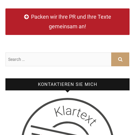
Packen wir Ihre PR und Ihre Texte
gemeinsam an!
KONTAKTIEREN SIE MICH